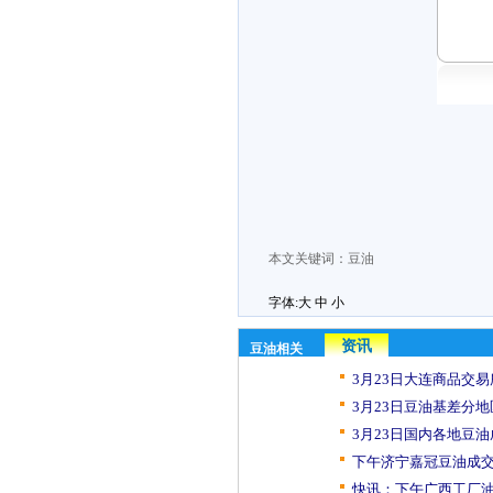
本文关键词：
豆油
字体:
大
中
小
资讯
豆油相关
3月23日大连商品交易
3月23日豆油基差分地
3月23日国内各地豆油
下午济宁嘉冠豆油成
快讯：下午广西工厂油