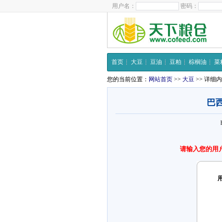
用户名：
密码：
首页
大豆
豆油
豆粕
棕榈油
菜
您的当前位置：
网站首页
>>
大豆
>> 详细
巴西
请输入您的用