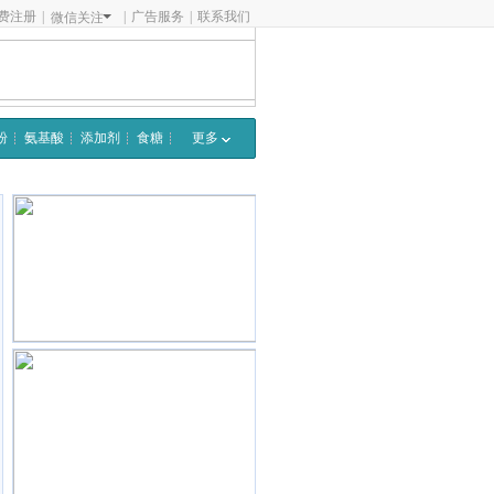
费注册
|
|
广告服务
|
联系我们
微信关注
粉
氨基酸
添加剂
食糖
更多