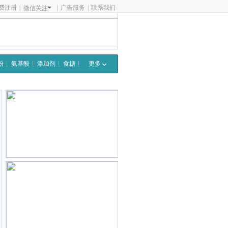
费注册
|
|
广告服务
|
联系我们
微信关注
粉
氨基酸
添加剂
食糖
更多