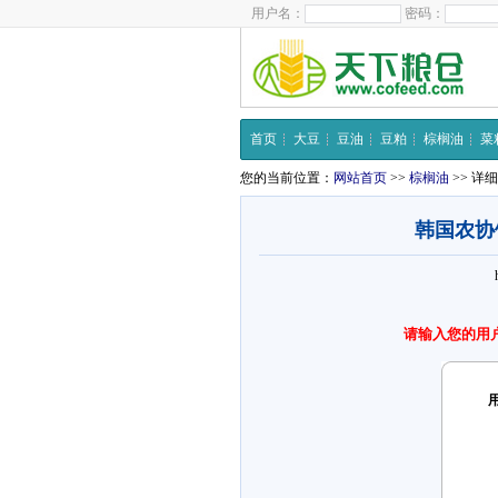
用户名：
密码：
首页
大豆
豆油
豆粕
棕榈油
菜
您的当前位置：
网站首页
>>
棕榈油
>> 详
韩国农协
请输入您的用