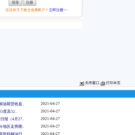
还没有天下粮仓免费帐户？
立即注册>>
关闭窗口
打印本页
2021-04-27
榈油期货收盘..
2021-04-27
度及52..
2021-04-27
报（4月27..
2021-04-27
分地区走势图..
2021-04-27
易所棕榈油日..