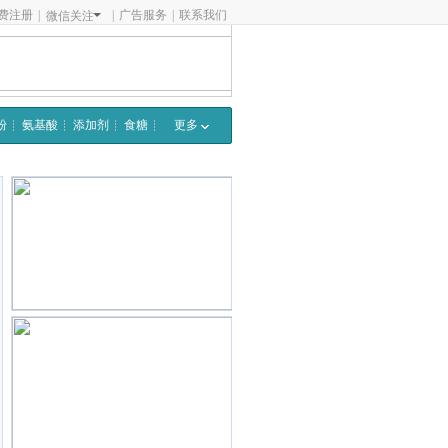
费注册
|
|
广告服务
|
联系我们
微信关注
粉
氨基酸
添加剂
食糖
更多