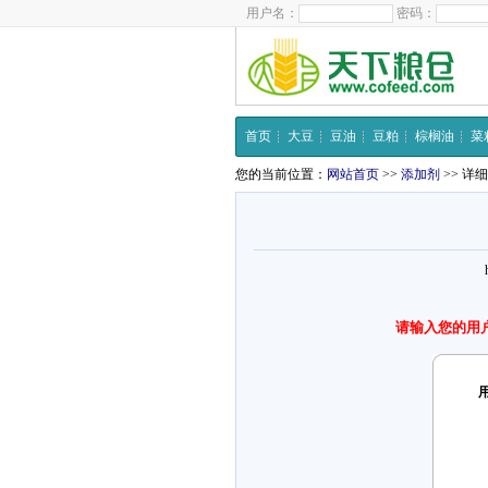
用户名：
密码：
首页
大豆
豆油
豆粕
棕榈油
菜
您的当前位置：
网站首页
>>
添加剂
>> 详
请输入您的用