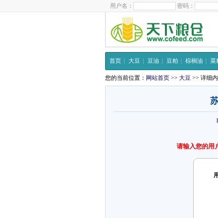
用户名：
密码：
首页
大豆
豆油
豆粕
棕榈油
菜
您的当前位置：
网站首页
>>
大豆
>> 详细
请输入您的用