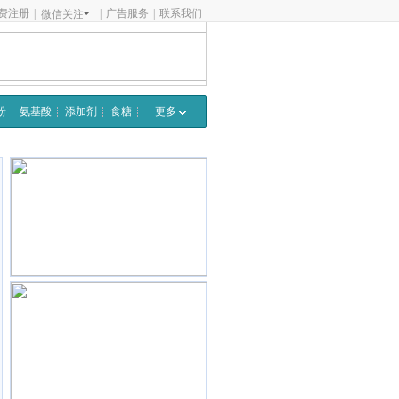
费注册
|
|
广告服务
|
联系我们
微信关注
粉
氨基酸
添加剂
食糖
更多