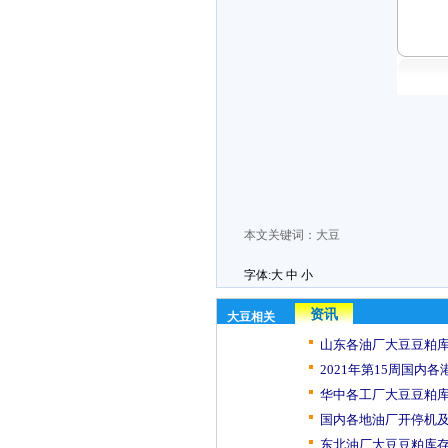
本文关键词：
大豆
字体:
大
中
小
资讯
大豆相关
山东各油厂大豆豆粕库
2021年第15周国内各
华中各工厂大豆豆粕库
国内各地油厂开停机及
东北油厂大豆豆粕库存