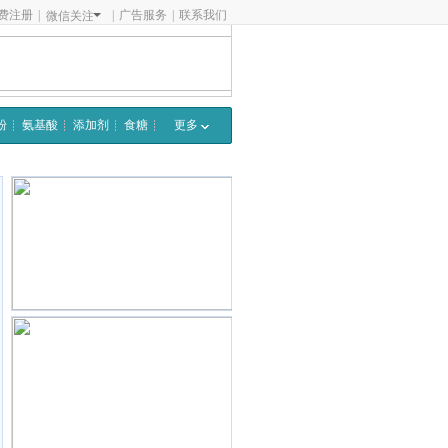
费注册
|
|
广告服务
|
联系我们
微信关注
粉
氨基酸
添加剂
食糖
更多