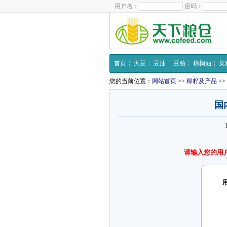
用户名：
密码：
首页
大豆
豆油
豆粕
棕榈油
菜
您的当前位置：
网站首页
>>
棉籽及产品
>>
国
请输入您的用