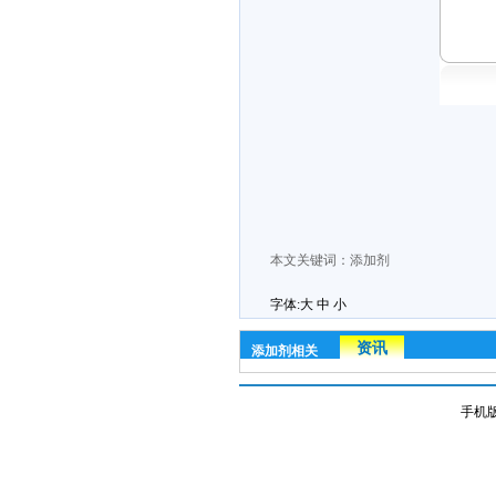
本文关键词：
添加剂
字体:
大
中
小
资讯
添加剂相关
手机