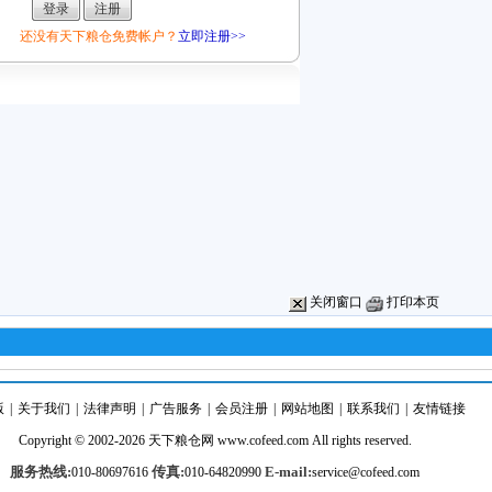
还没有天下粮仓免费帐户？
立即注册>>
关闭窗口
打印本页
版
|
关于我们
|
法律声明
|
广告服务
|
会员注册
|
网站地图
|
联系我们
|
友情链接
Copyright © 2002-2026
天下粮仓
网
www.cofeed.com
All rights reserved.
服务热线:
传真:
E-mail:
010-80697616
010-64820990
service@cofeed.com