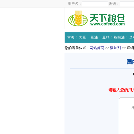
用户名：
密码：
首页
大豆
豆油
豆粕
棕榈油
菜
您的当前位置：
网站首页
>>
添加剂
>> 详
国
请输入您的用