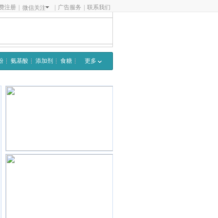
费注册
|
|
广告服务
|
联系我们
微信关注
粉
氨基酸
添加剂
食糖
更多