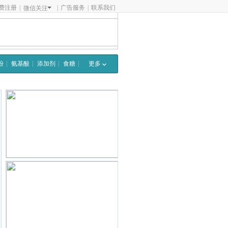
费注册
|
|
广告服务
|
联系我们
微信关注
粉
氨基酸
添加剂
食糖
更多