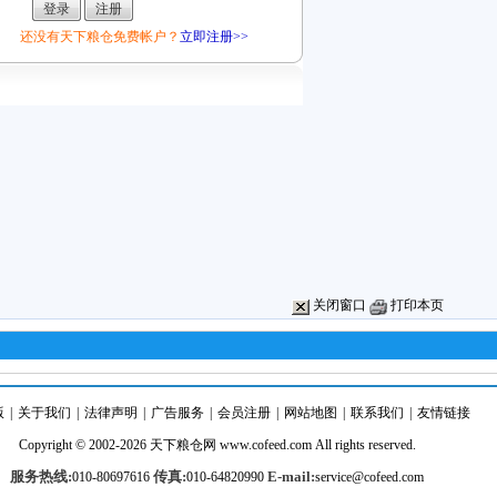
还没有天下粮仓免费帐户？
立即注册>>
关闭窗口
打印本页
版
|
关于我们
|
法律声明
|
广告服务
|
会员注册
|
网站地图
|
联系我们
|
友情链接
Copyright © 2002-2026
天下粮仓
网
www.cofeed.com
All rights reserved.
服务热线:
传真:
E-mail:
010-80697616
010-64820990
service@cofeed.com