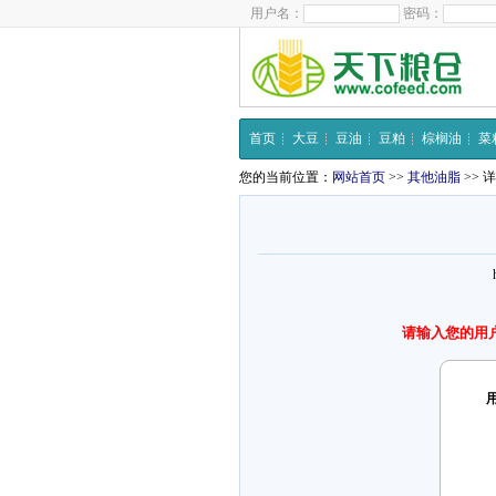
用户名：
密码：
首页
大豆
豆油
豆粕
棕榈油
菜
您的当前位置：
网站首页
>>
其他油脂
>> 
请输入您的用