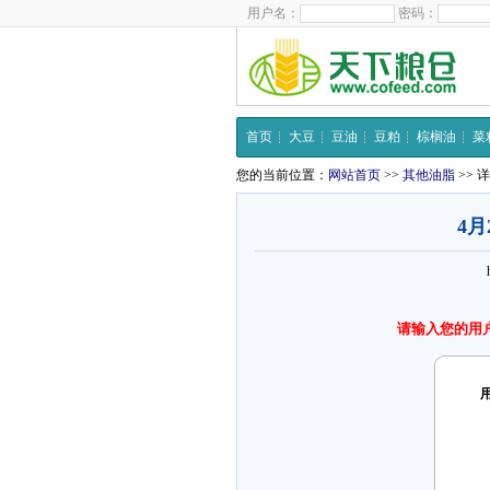
用户名：
密码：
首页
大豆
豆油
豆粕
棕榈油
菜
您的当前位置：
网站首页
>>
其他油脂
>> 
4
请输入您的用