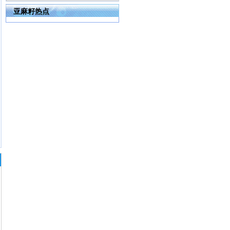
亚麻籽热点