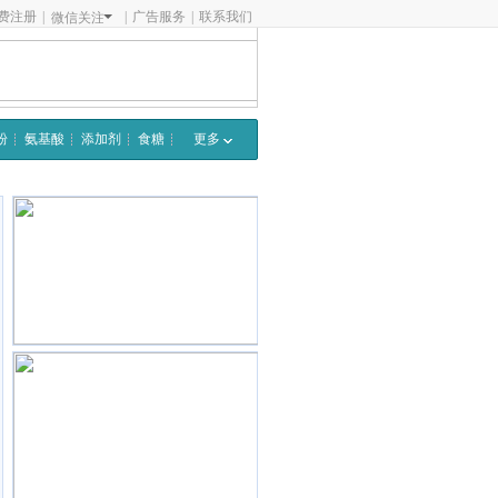
费注册
|
|
广告服务
|
联系我们
微信关注
粉
氨基酸
添加剂
食糖
更多