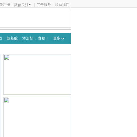
费注册
|
|
广告服务
|
联系我们
微信关注
粉
氨基酸
添加剂
食糖
更多