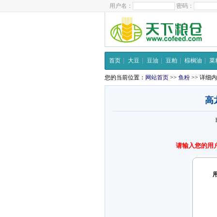
用户名：
密码：
首页
大豆
豆油
豆粕
棕榈油
菜
您的当前位置：
网站首页
>>
鱼粉
>> 详细
高
请输入您的用