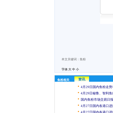
本文关键词：
鱼粉
字体:
大
中
小
资讯
鱼粉相关
4月29日国内鱼粉走
4月29日秘鲁、智利鱼
国内鱼粉市场交易日报（
4月27日国内各港口进
4月27日国内各港口进