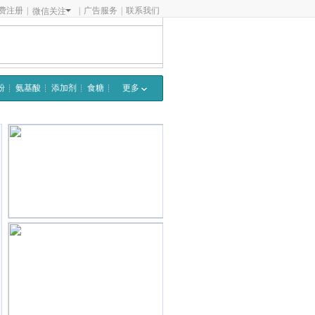
费注册
|
|
广告服务
|
联系我们
微信关注
粉
氨基酸
添加剂
食糖
更多