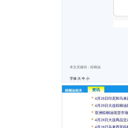
本文关键词：
棕榈油
字体:
大
中
小
资讯
棕榈油相关
4月28日印尼和马来
4月29日大连棕榈油
亚洲棕榈油现货市场
4月28日大连商品交
4月28日马来西亚棕