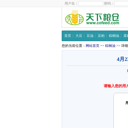
用户名：
密码：
首页
大豆
豆油
豆粕
棕榈油
菜
您的当前位置：
网站首页
>>
棕榈油
>> 详
4月
请输入您的用