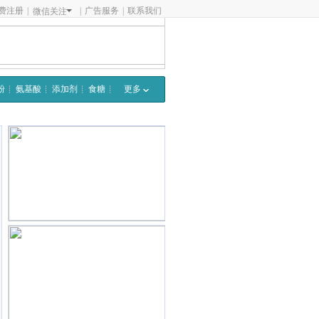
费注册
|
|
广告服务
|
联系我们
微信关注
粉
氨基酸
添加剂
食糖
更多