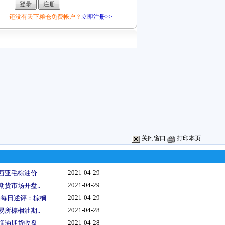
还没有天下粮仓免费帐户？
立即注册>>
关闭窗口
打印本页
2021-04-29
西亚毛棕油价..
2021-04-29
期货市场开盘..
2021-04-29
每日述评：棕榈..
2021-04-28
易所棕榈油期..
2021-04-28
榈油期货收盘..