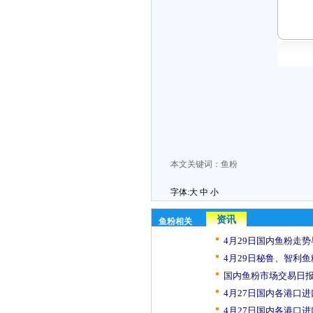
本文关键词：
鱼粉
字体:
大
中
小
资讯
鱼粉相关
4月29日国内鱼粉走
4月29日秘鲁、智利鱼
国内鱼粉市场交易日报（
4月27日国内各港口进
4月27日国内各港口进