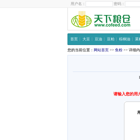
用户名：
密码：
首页
大豆
豆油
豆粕
棕榈油
菜
您的当前位置：
网站首页
>>
鱼粉
>> 详细
请输入您的用