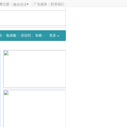
费注册
|
|
广告服务
|
联系我们
微信关注
粉
氨基酸
添加剂
食糖
更多