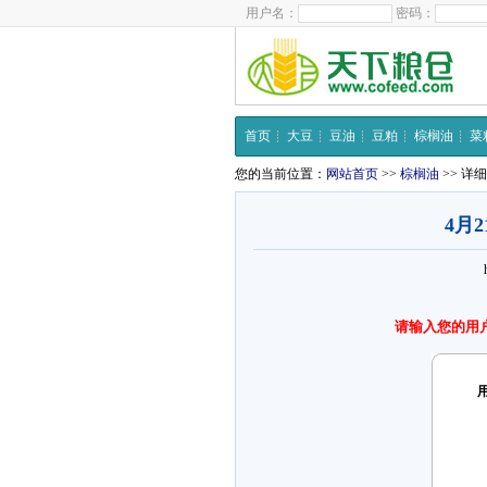
用户名：
密码：
首页
大豆
豆油
豆粕
棕榈油
菜
您的当前位置：
网站首页
>>
棕榈油
>> 详
4月
请输入您的用