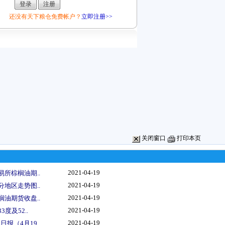
还没有天下粮仓免费帐户？
立即注册>>
关闭窗口
打印本页
2021-04-19
易所棕榈油期..
2021-04-19
分地区走势图..
2021-04-19
榈油期货收盘..
2021-04-19
度及52..
2021-04-19
报（4月19..