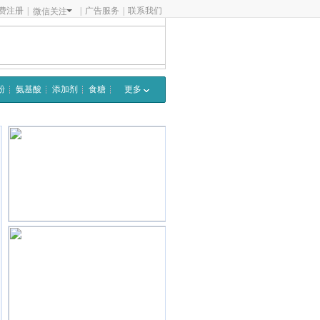
费注册
|
|
广告服务
|
联系我们
微信关注
粉
氨基酸
添加剂
食糖
更多