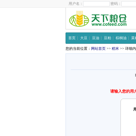
用户名：
密码：
首页
大豆
豆油
豆粕
棕榈油
菜
您的当前位置：
网站首页
>>
稻米
>> 详细
请输入您的用