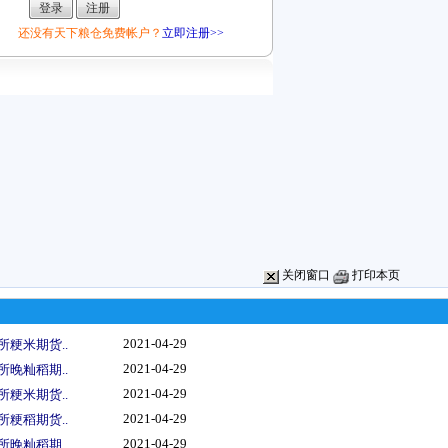
还没有天下粮仓免费帐户？
立即注册>>
关闭窗口
打印本页
2021-04-29
所粳米期货..
2021-04-29
所晚籼稻期..
2021-04-29
所粳米期货..
2021-04-29
所粳稻期货..
2021-04-29
所晚籼稻期..