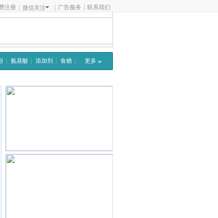
费注册
|
|
广告服务
|
联系我们
微信关注
粉
氨基酸
添加剂
食糖
更多