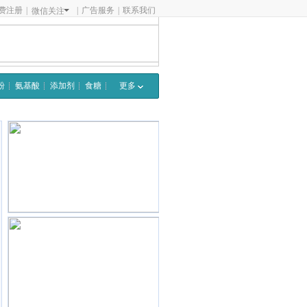
费注册
|
|
广告服务
|
联系我们
微信关注
粉
氨基酸
添加剂
食糖
更多