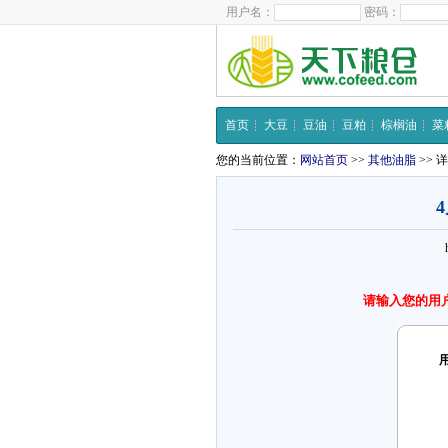
用户名：
密码：
首页
大豆
豆油
豆粕
棕榈油
菜
您的当前位置：
网站首页
>>
其他油脂
>> 
请输入您的用