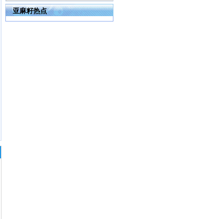
亚麻籽热点