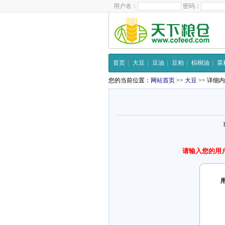
用户名：
密码：
首页
大豆
豆油
豆粕
棕榈油
菜
您的当前位置：
网站首页
>>
大豆
>> 详细
请输入您的用