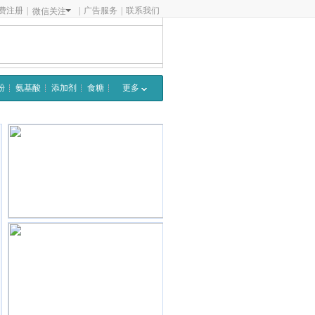
费注册
|
|
广告服务
|
联系我们
微信关注
粉
氨基酸
添加剂
食糖
更多