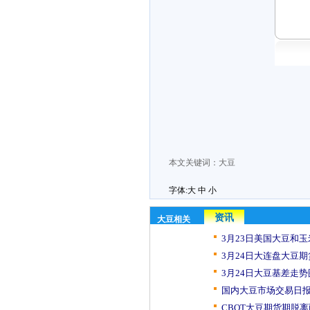
本文关键词：
大豆
字体:
大
中
小
资讯
大豆相关
3月23日美国大豆和
3月24日大连盘大豆期
3月24日大豆基差走势
国内大豆市场交易日报（
CBOT大豆期货期脱离