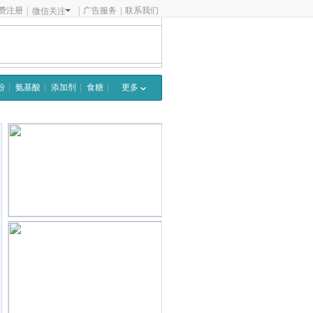
费注册
|
|
广告服务
|
联系我们
微信关注
粉
氨基酸
添加剂
食糖
更多