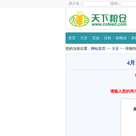
用户名：
密码：
首页
大豆
豆油
豆粕
棕榈油
菜
您的当前位置：
网站首页
>>
大豆
>> 详细
4
请输入您的用