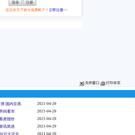
还没有天下粮仓免费帐户？
立即注册>>
关闭窗口
打印本页
2021-04-29
 国内豆类..
2021-04-29
情早间看市
2021-04-29
船基差报价
2021-04-29
类资讯简述
2021-04-29
OT大豆合..