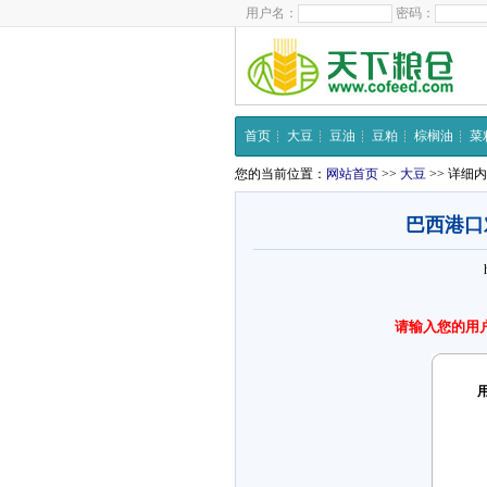
用户名：
密码：
首页
大豆
豆油
豆粕
棕榈油
菜
您的当前位置：
网站首页
>>
大豆
>> 详细
巴西港口
请输入您的用