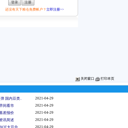
还没有天下粮仓免费帐户？
立即注册>>
关闭窗口
打印本页
2021-04-29
 国内豆类..
2021-04-29
情早间看市
2021-04-29
船基差报价
2021-04-29
类资讯简述
2021-04-29
OT大豆合..