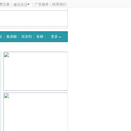
费注册
|
|
广告服务
|
联系我们
微信关注
粉
氨基酸
添加剂
食糖
更多