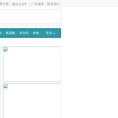
费注册
|
|
广告服务
|
联系我们
微信关注
粉
氨基酸
添加剂
食糖
更多