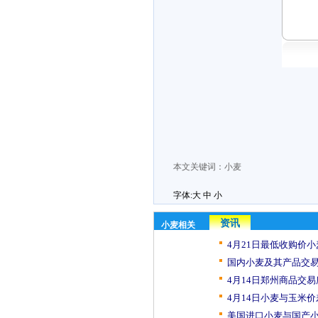
本文关键词：
小麦
字体:
大
中
小
资讯
小麦相关
4月21日最低收购价小
国内小麦及其产品交易日
4月14日郑州商品交易
4月14日小麦与玉米
美国进口小麦与国产小麦