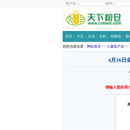
用户名：
密码：
首页
大豆
豆油
豆粕
棕榈油
菜
您的当前位置：
网站首页
>>
小麦及产品
>>
4月16
请输入您的用