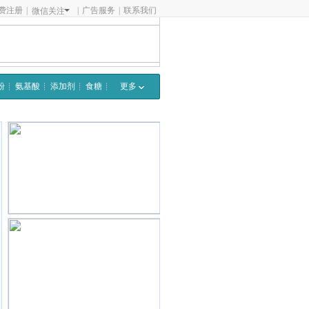
费注册
|
|
广告服务
|
联系我们
微信关注
粉
氨基酸
添加剂
食糖
更多