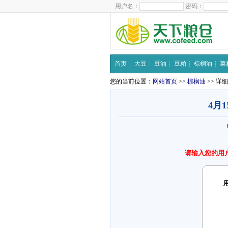
用户名：
密码：
首页
大豆
豆油
豆粕
棕榈油
菜
您的当前位置：
网站首页
>>
棕榈油
>> 详
4月
请输入您的用