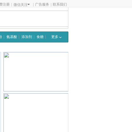
费注册
|
|
广告服务
|
联系我们
微信关注
粉
氨基酸
添加剂
食糖
更多