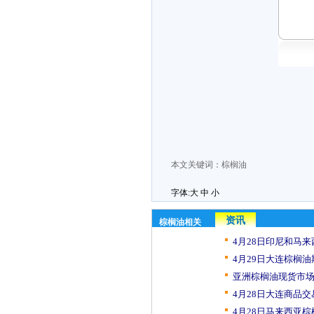
本文关键词：
棕榈油
字体:
大
中
小
资讯
棕榈油相关
4月28日印尼和马来
4月29日大连棕榈油
亚洲棕榈油现货市场
4月28日大连商品交
4月28日马来西亚棕