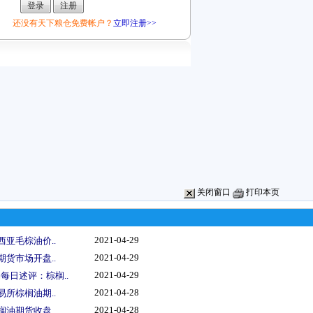
还没有天下粮仓免费帐户？
立即注册>>
关闭窗口
打印本页
2021-04-29
西亚毛棕油价..
2021-04-29
期货市场开盘..
2021-04-29
每日述评：棕榈..
2021-04-28
易所棕榈油期..
2021-04-28
榈油期货收盘..