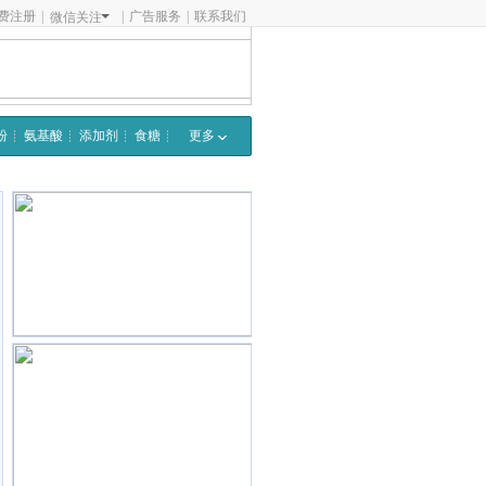
费注册
|
|
广告服务
|
联系我们
微信关注
粉
氨基酸
添加剂
食糖
更多