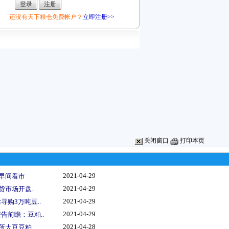
还没有天下粮仓免费帐户？
立即注册>>
关闭窗口
打印本页
2021-04-29
情早间看市
2021-04-29
货市场开盘..
2021-04-29
购3万吨豆..
2021-04-29
告前瞻：豆粕..
2021-04-28
所大豆豆粕..