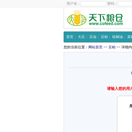
用户名：
密码：
首页
大豆
豆油
豆粕
棕榈油
菜
您的当前位置：
网站首页
>>
豆粕
>> 详细
请输入您的用