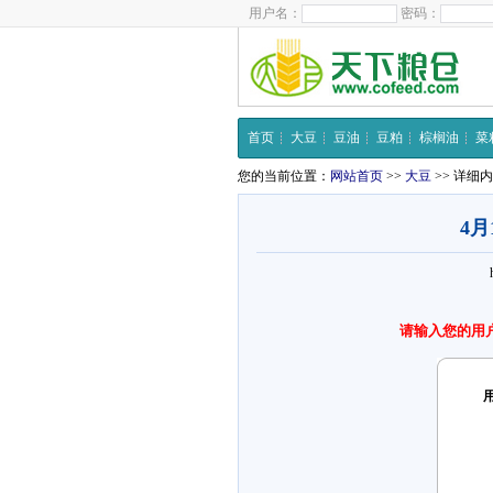
用户名：
密码：
首页
大豆
豆油
豆粕
棕榈油
菜
您的当前位置：
网站首页
>>
大豆
>> 详细
4
请输入您的用