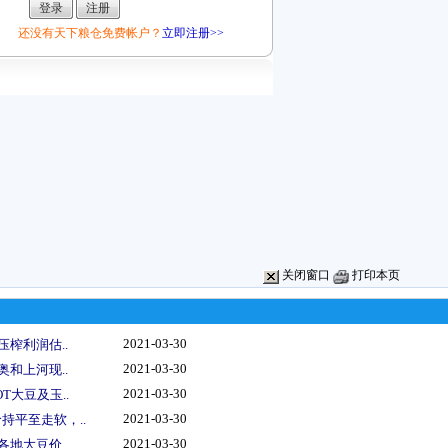
还没有天下粮仓免费帐户？
立即注册>>
关闭窗口
打印本页
2021-03-30
压榨利润估..
2021-03-30
奥和上河现..
2021-03-30
T大豆及玉..
2021-03-30
持平至走软，..
2021-03-30
各地大豆价..