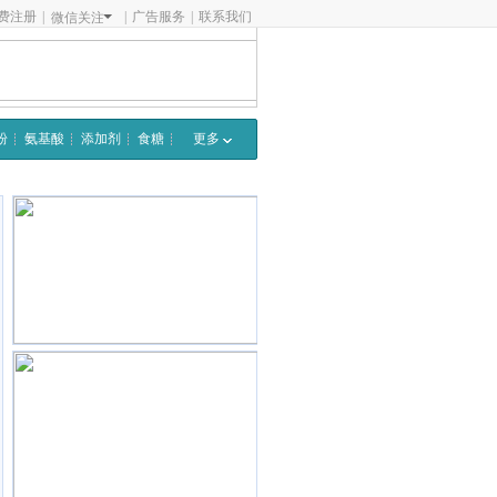
费注册
|
|
广告服务
|
联系我们
微信关注
粉
氨基酸
添加剂
食糖
更多