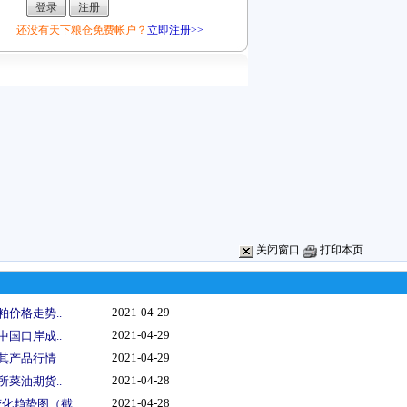
还没有天下粮仓免费帐户？
立即注册>>
关闭窗口
打印本页
2021-04-29
粕价格走势..
2021-04-29
中国口岸成..
2021-04-29
其产品行情..
2021-04-28
所菜油期货..
2021-04-28
化趋势图（截..