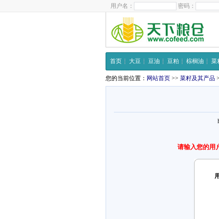
用户名：
密码：
首页
大豆
豆油
豆粕
棕榈油
菜
您的当前位置：
网站首页
>>
菜籽及其产品
请输入您的用