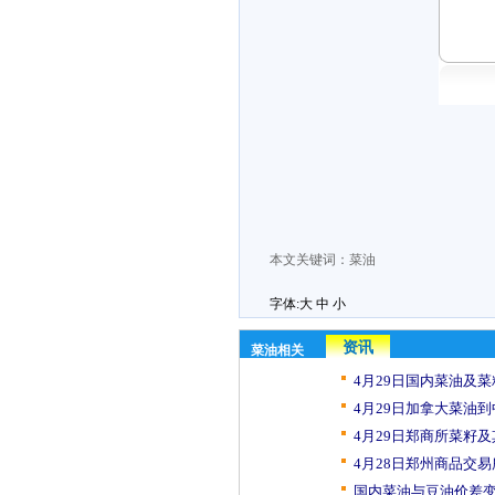
本文关键词：
菜油
字体:
大
中
小
资讯
菜油相关
4月29日国内菜油及菜
4月29日加拿大菜油到
4月29日郑商所菜籽及
4月28日郑州商品交易
国内菜油与豆油价差变