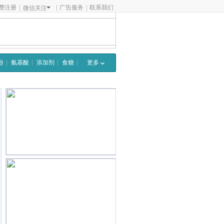
费注册
|
|
广告服务
|
联系我们
微信关注
粉
氨基酸
添加剂
食糖
更多