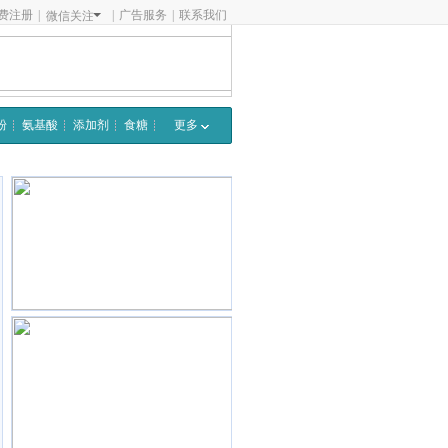
费注册
|
|
广告服务
|
联系我们
微信关注
粉
氨基酸
添加剂
食糖
更多