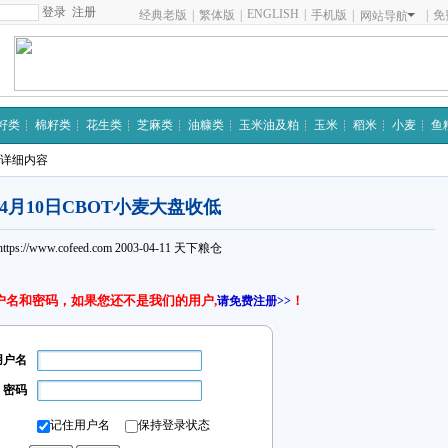
注册
ENGLISH
|
经典老版
|
繁体版
|
手机版
|
|
免
网站导航
籽类
棉籽类
花生类
芝麻类
油糠类
玉米油及粕
玉米
稻米
小麦
鱼
 详细内容
4月10日CBOT小麦大盘收低
https://www.cofeed.com
2003-04-11
天下粮仓
户名和密码，如果您还不是我们的用户,
！
请免费注册>>
用户名
密码
记住用户名
保持登录状态