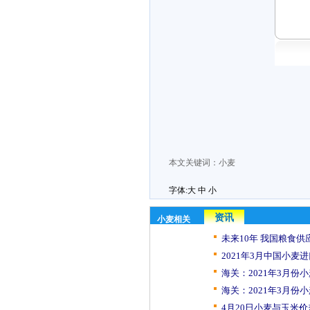
本文关键词：
小麦
字体:
大
中
小
资讯
小麦相关
未来10年 我国粮食供应
2021年3月中国小麦
海关：2021年3月份小
海关：2021年3月份小
4月20日小麦与玉米