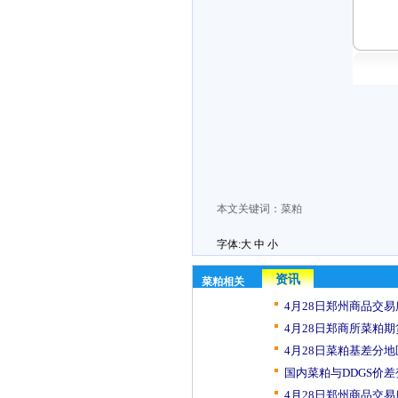
本文关键词：
菜粕
字体:
大
中
小
资讯
菜粕相关
4月28日郑州商品交易
4月28日郑商所菜粕期
4月28日菜粕基差分地
国内菜粕与DDGS价差
4月28日郑州商品交易