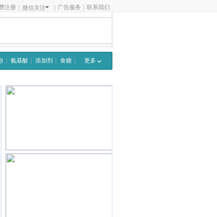
费注册
|
|
广告服务
|
联系我们
微信关注
粉
氨基酸
添加剂
食糖
更多