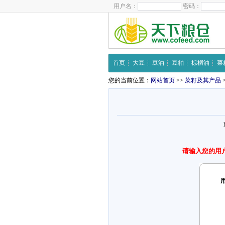
用户名：
密码：
首页
大豆
豆油
豆粕
棕榈油
菜
您的当前位置：
网站首页
>>
菜籽及其产品
请输入您的用