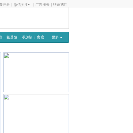
费注册
|
|
广告服务
|
联系我们
微信关注
粉
氨基酸
添加剂
食糖
更多