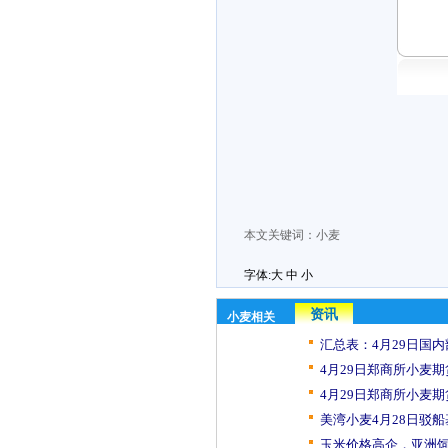
本文关键词：
小麦
字体:
大
中
小
资讯
小麦相关
汇总表：4月29日国内
4月29日郑商所小麦期
4月29日郑商所小麦期
美湾小麦4月28日驳
玉米价格高企，亚洲饲