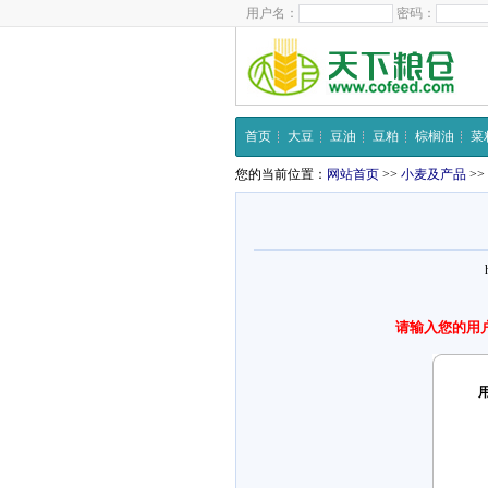
用户名：
密码：
首页
大豆
豆油
豆粕
棕榈油
菜
您的当前位置：
网站首页
>>
小麦及产品
>>
请输入您的用