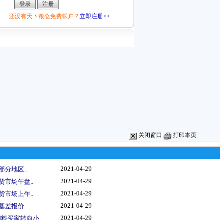
还没有天下粮仓免费帐户？
立即注册>>
关闭窗口
打印本页
2021-04-29
部分地区..
2021-04-29
货市场午盘..
2021-04-29
货市场上午..
2021-04-29
船基差报价
2021-04-29
料买家转向小..