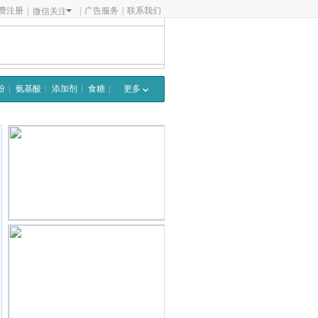
费注册
|
|
广告服务
|
联系我们
微信关注
粉
氨基酸
添加剂
食糖
更多