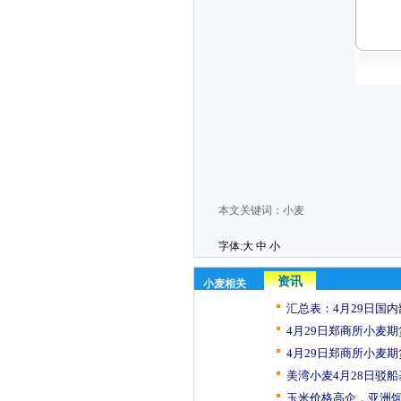
本文关键词：
小麦
字体:
大
中
小
资讯
小麦相关
汇总表：4月29日国内
4月29日郑商所小麦期
4月29日郑商所小麦期
美湾小麦4月28日驳
玉米价格高企，亚洲饲