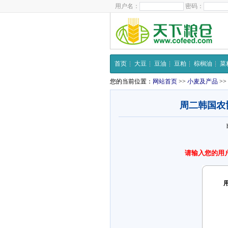
用户名：
密码：
首页
大豆
豆油
豆粕
棕榈油
菜
您的当前位置：
网站首页
>>
小麦及产品
>>
周二韩国农协
请输入您的用