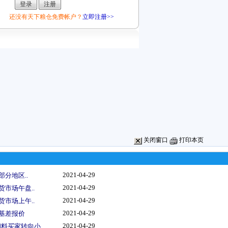
还没有天下粮仓免费帐户？
立即注册>>
关闭窗口
打印本页
2021-04-29
部分地区..
2021-04-29
货市场午盘..
2021-04-29
货市场上午..
2021-04-29
船基差报价
2021-04-29
料买家转向小..