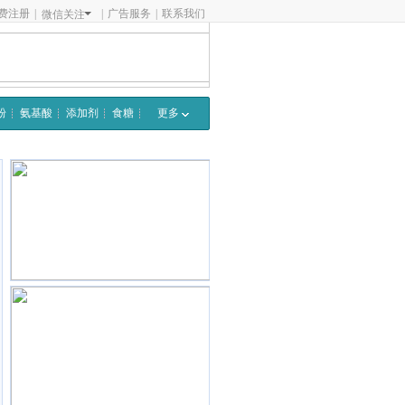
费注册
|
|
广告服务
|
联系我们
微信关注
粉
氨基酸
添加剂
食糖
更多