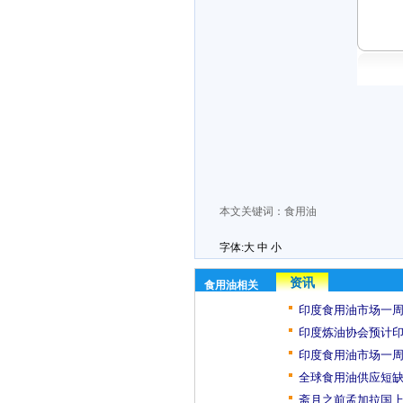
本文关键词：
食用油
字体:
大
中
小
资讯
食用油相关
印度食用油市场一周
印度炼油协会预计印
印度食用油市场一周
全球食用油供应短缺
斋月之前孟加拉国