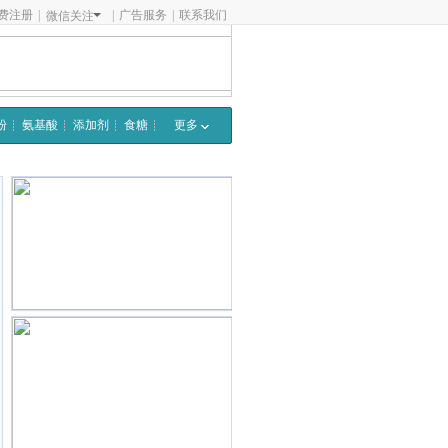
费注册
|
|
广告服务
|
联系我们
微信关注
粉
氨基酸
添加剂
食糖
更多