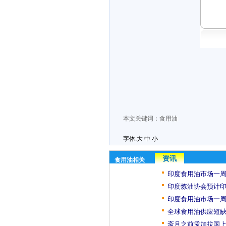
本文关键词：
食用油
字体:
大
中
小
资讯
食用油相关
印度食用油市场一周
印度炼油协会预计印
印度食用油市场一周
全球食用油供应短缺
斋月之前孟加拉国