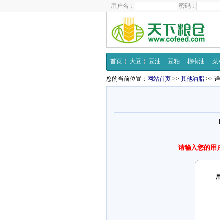
用户名：
密码：
首页
大豆
豆油
豆粕
棕榈油
菜
您的当前位置：
网站首页
>>
其他油脂
>> 
请输入您的用