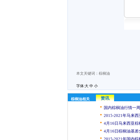
本文关键词：
棕榈油
字体:
大
中
小
资讯
棕榈油相关
国内棕榈油行情一周
2015-2021年马来西
4月16日马来西亚棕
4月16日棕榈油基差
2015-2021年国内棕