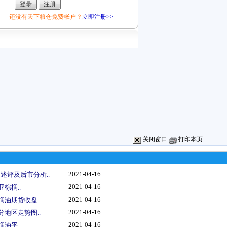
还没有天下粮仓免费帐户？
立即注册>>
关闭窗口
打印本页
2021-04-16
述评及后市分析..
2021-04-16
亚棕榈..
2021-04-16
榈油期货收盘..
2021-04-16
分地区走势图..
2021-04-16
榈油平..