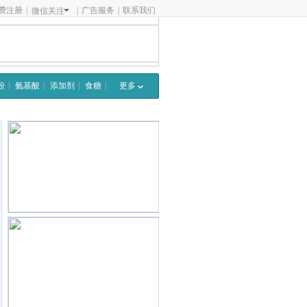
费注册
|
|
广告服务
|
联系我们
微信关注
粉
氨基酸
添加剂
食糖
更多