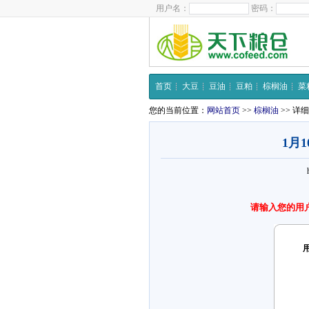
用户名：
密码：
首页
大豆
豆油
豆粕
棕榈油
菜
您的当前位置：
网站首页
>>
棕榈油
>> 详
1月
请输入您的用