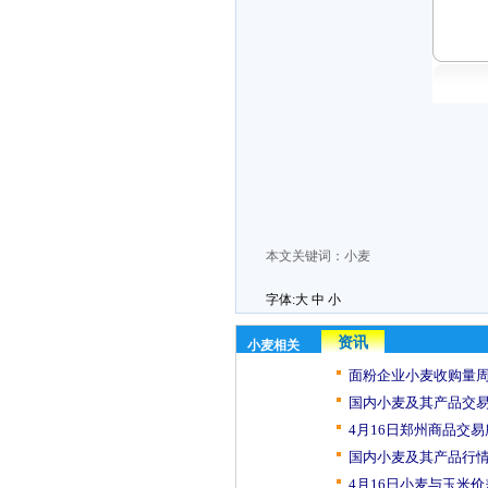
本文关键词：
小麦
字体:
大
中
小
资讯
小麦相关
面粉企业小麦收购量周
国内小麦及其产品交易日
4月16日郑州商品交易
国内小麦及其产品行情
4月16日小麦与玉米