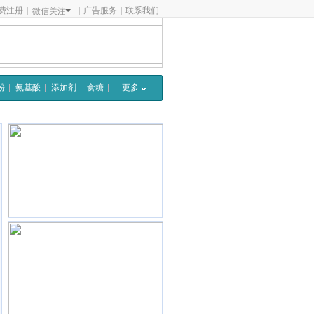
费注册
|
|
广告服务
|
联系我们
微信关注
粉
氨基酸
添加剂
食糖
更多