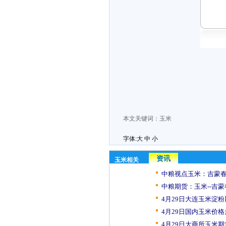
本文关键词：
玉米
字体:
大
中
小
资讯
玉米相关
中粮视点玉米：吉蒙春
中粮期货：玉米--吉蒙
4月29日大连玉米淀粉
4月29日国内玉米价格
4月29日大商所玉米期