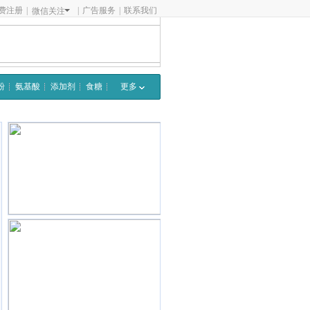
费注册
|
|
广告服务
|
联系我们
微信关注
粉
氨基酸
添加剂
食糖
更多