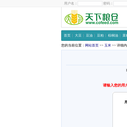
用户名：
密码：
首页
大豆
豆油
豆粕
棕榈油
菜
您的当前位置：
网站首页
>>
玉米
>> 详细
请输入您的用