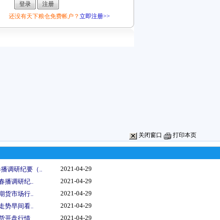
还没有天下粮仓免费帐户？
立即注册>>
关闭窗口
打印本页
2021-04-29
播调研纪要（..
2021-04-29
春播调研纪..
2021-04-29
期货市场行..
2021-04-29
走势早间看..
2021-04-29
货开盘行情..