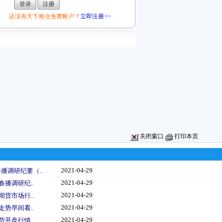
还没有天下粮仓免费帐户？
立即注册>>
关闭窗口
打印本页
2021-04-29
播调研纪要（..
2021-04-29
春播调研纪..
2021-04-29
期货市场行..
2021-04-29
走势早间看..
2021-04-29
货开盘行情..