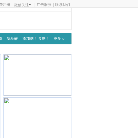
费注册
|
|
广告服务
|
联系我们
微信关注
粉
氨基酸
添加剂
食糖
更多