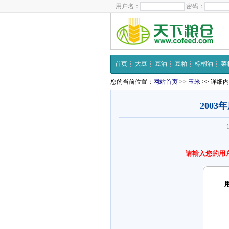
用户名：
密码：
首页
大豆
豆油
豆粕
棕榈油
菜
您的当前位置：
网站首页
>>
玉米
>> 详细
200
请输入您的用