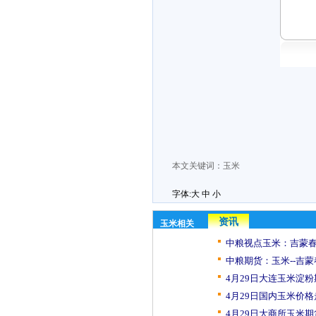
本文关键词：
玉米
字体:
大
中
小
资讯
玉米相关
中粮视点玉米：吉蒙春
中粮期货：玉米--吉蒙
4月29日大连玉米淀粉
4月29日国内玉米价格
4月29日大商所玉米期