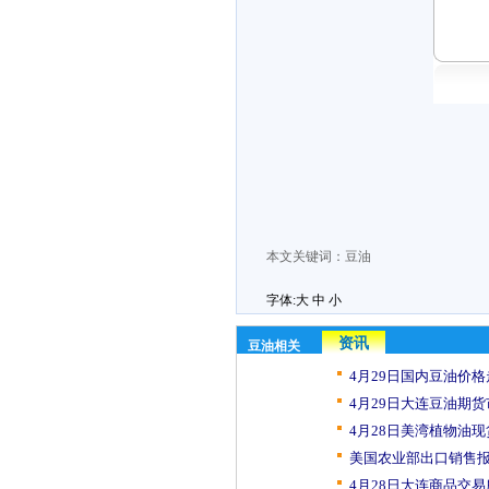
本文关键词：
豆油
字体:
大
中
小
资讯
豆油相关
4月29日国内豆油价格
4月29日大连豆油期货
4月28日美湾植物油现
美国农业部出口销售报
4月28日大连商品交易