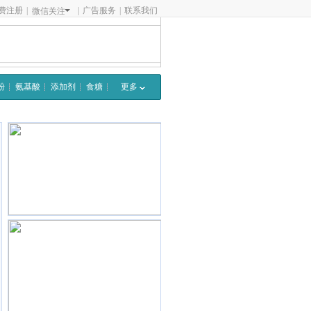
费注册
|
|
广告服务
|
联系我们
微信关注
粉
氨基酸
添加剂
食糖
更多