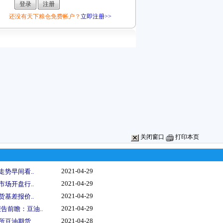
还没有天下粮仓免费帐户？
立即注册>>
关闭窗口
打印本页
2021-04-29
走势早间看..
2021-04-29
市场开盘行..
2021-04-29
货基差报价..
2021-04-29
告前瞻：豆油..
2021-04-28
所豆油期货..