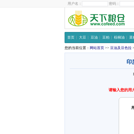
用户名：
密码：
首页
大豆
豆油
豆粕
棕榈油
菜
您的当前位置：
网站首页
>>
豆油及豆色拉
印
请输入您的用