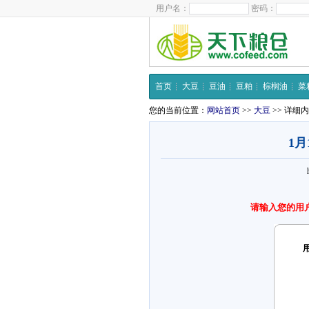
用户名：
密码：
首页
大豆
豆油
豆粕
棕榈油
菜
您的当前位置：
网站首页
>>
大豆
>> 详细
1
请输入您的用