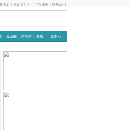
费注册
|
|
广告服务
|
联系我们
微信关注
粉
氨基酸
添加剂
食糖
更多