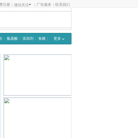
费注册
|
|
广告服务
|
联系我们
微信关注
粉
氨基酸
添加剂
食糖
更多