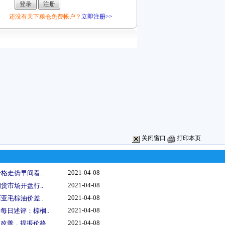
还没有天下粮仓免费帐户？
立即注册>>
关闭窗口
打印本页
2021-04-08
格走势早间看..
2021-04-08
货市场开盘行..
2021-04-08
亚毛棕油价差..
2021-04-08
每日述评：棕榈..
2021-04-08
改善，提振价格..