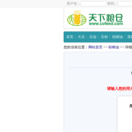
用户名：
密码：
首页
大豆
豆油
豆粕
棕榈油
菜
您的当前位置：
网站首页
>>
棕榈油
>> 详
请输入您的用