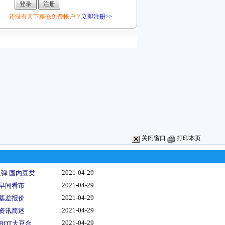
还没有天下粮仓免费帐户？
立即注册>>
关闭窗口
打印本页
2021-04-29
 国内豆类..
2021-04-29
情早间看市
2021-04-29
船基差报价
2021-04-29
类资讯简述
2021-04-29
OT大豆合..