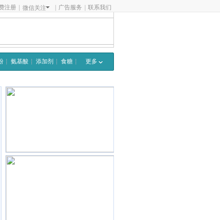
费注册
|
|
广告服务
|
联系我们
微信关注
粉
氨基酸
添加剂
食糖
更多