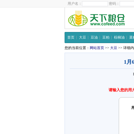
用户名：
密码：
首页
大豆
豆油
豆粕
棕榈油
菜
您的当前位置：
网站首页
>>
大豆
>> 详细
1月
请输入您的用