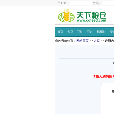
用户名：
密码：
首页
大豆
豆油
豆粕
棕榈油
菜
您的当前位置：
网站首页
>>
大豆
>> 详细
请输入您的用