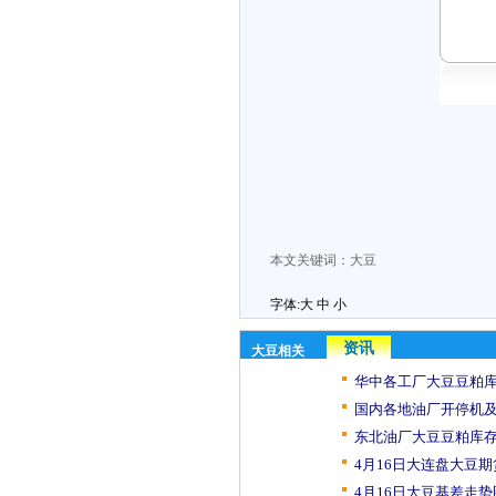
本文关键词：
大豆
字体:
大
中
小
资讯
大豆相关
华中各工厂大豆豆粕库
国内各地油厂开停机及
东北油厂大豆豆粕库存
4月16日大连盘大豆期
4月16日大豆基差走势