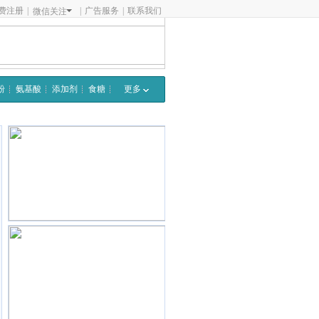
费注册
|
|
广告服务
|
联系我们
微信关注
粉
氨基酸
添加剂
食糖
更多