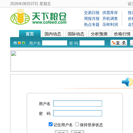
2026年08月07日 星期五
设
交易日报
供需库存
投
周报月报
开机调查
价
热点专题
压榨利润
走
首页
国内动态
国际动态
分析预测
价格行情
用户名:
密 码:
用户名
密 码
记住用户名
保持登录状态