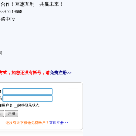
谈合作！互惠互利，共赢未来！
539-7219668
环路中段
司
方式，如您还没有帐号，请
免费注册>>
名
码
住用户名
保持登录状态
还没有天下粮仓免费帐户？
立即注册>>