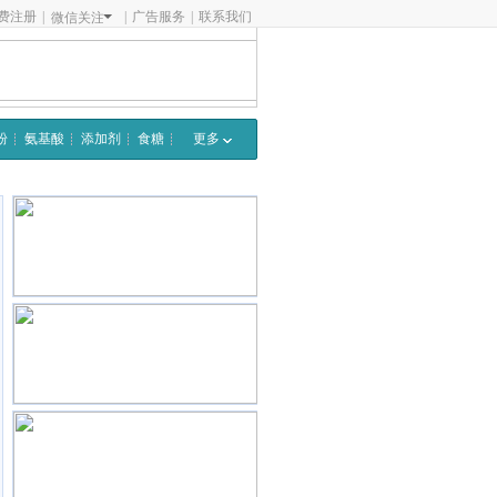
费注册
|
|
广告服务
|
联系我们
微信关注
粉
氨基酸
添加剂
食糖
更多